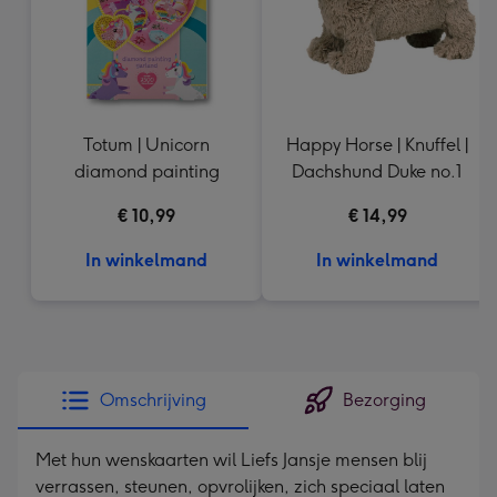
Totum | Unicorn
Happy Horse | Knuffel |
diamond painting
Dachshund Duke no.1
€ 10,99
€ 14,99
In winkelmand
In winkelmand
Omschrijving
Bezorging
Met hun wenskaarten wil Liefs Jansje mensen blij
verrassen, steunen, opvrolijken, zich speciaal laten