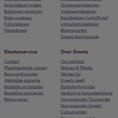
Ansichtkaart maken
Groepswenskaarten
Ballonnen versturen
Videowenskaarten
Baby cadeaus
Kaartteksten (schrijfhulp)
Fotocadeaus
Uitnodigingsteksten
Feestdagen
Bloemsoorten
Greetz kortingscode
Klantenservice
Over Greetz
Contact
Ons verhaal
Meestgestelde vragen
Nieuws & Media
Bezorginformatie
Werken bij
Wettelijke garantie
Greetz geeft
Bestellen en betalen
Bedrijfsinformatie
Bestelling annuleren
Verklaring toegankelijkheid
Retourneren
Voorwaarden Thuiswinkel
Voorwaarden Greetz
Consumenten