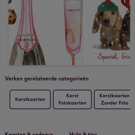
Verken gerelateerde categorieën
Kerst
Kerstkaarten
Kerstkaarten
Fotokaarten
Zonder Foto
Kaarten & cadeaus
Hulp & tips