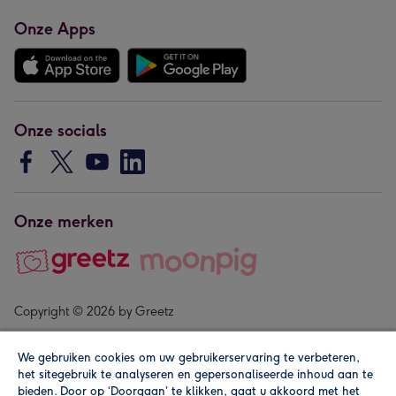
Onze Apps
Onze socials
Onze merken
Copyright © 2026 by Greetz
We gebruiken cookies om uw gebruikerservaring te verbeteren,
het sitegebruik te analyseren en gepersonaliseerde inhoud aan te
bieden. Door op ‘Doorgaan’ te klikken, gaat u akkoord met het