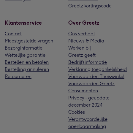
Greetz kortingscode
Klantenservice
Over Greetz
Contact
Ons verhaal
Meestgestelde vragen
Nieuws & Media
Bezorginformatie
Werken bij
Wettelijke garantie
Greetz geeft
Bestellen en betalen
Bedrijfsinformatie
Bestelling annuleren
Verklaring toegankelijkheid
Retourneren
Voorwaarden Thuiswinkel
Voorwaarden Greetz
Consumenten
Privacy - geupdate
december 2024
Cookies
Verantwoordelijke
openbaarmaking