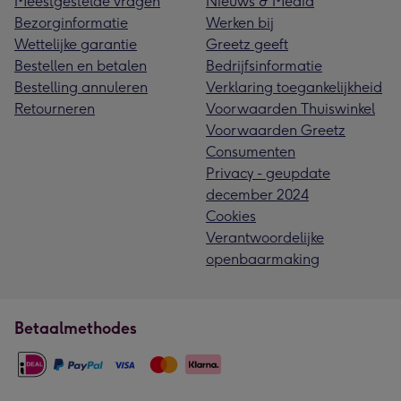
Meestgestelde vragen
Nieuws & Media
Bezorginformatie
Werken bij
Wettelijke garantie
Greetz geeft
Bestellen en betalen
Bedrijfsinformatie
Bestelling annuleren
Verklaring toegankelijkheid
Retourneren
Voorwaarden Thuiswinkel
Voorwaarden Greetz
Consumenten
Privacy - geupdate
december 2024
Cookies
Verantwoordelijke
openbaarmaking
Betaalmethodes