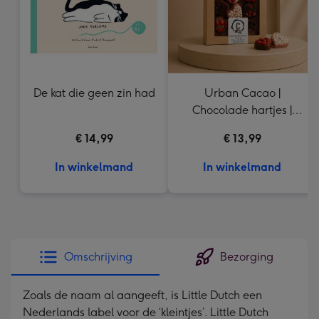
De kat die geen zin had
Urban Cacao |
Chocolade hartjes |
155g
€ 14,99
€ 13,99
In winkelmand
In winkelmand
Omschrijving
Bezorging
Zoals de naam al aangeeft, is Little Dutch een
Nederlands label voor de ‘kleintjes’. Little Dutch