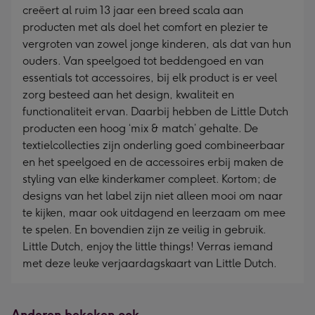
creëert al ruim 13 jaar een breed scala aan
producten met als doel het comfort en plezier te
vergroten van zowel jonge kinderen, als dat van hun
ouders. Van speelgoed tot beddengoed en van
essentials tot accessoires, bij elk product is er veel
zorg besteed aan het design, kwaliteit en
functionaliteit ervan. Daarbij hebben de Little Dutch
producten een hoog ‘mix & match’ gehalte. De
textielcollecties zijn onderling goed combineerbaar
en het speelgoed en de accessoires erbij maken de
styling van elke kinderkamer compleet. Kortom; de
designs van het label zijn niet alleen mooi om naar
te kijken, maar ook uitdagend en leerzaam om mee
te spelen. En bovendien zijn ze veilig in gebruik.
Little Dutch, enjoy the little things! Verras iemand
met deze leuke verjaardagskaart van Little Dutch.