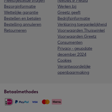
Meestgestelde vragen
Nieuws & Media
Bezorginformatie
Werken bij
Wettelijke garantie
Greetz geeft
Bestellen en betalen
Bedrijfsinformatie
Bestelling annuleren
Verklaring toegankelijkheid
Retourneren
Voorwaarden Thuiswinkel
Voorwaarden Greetz
Consumenten
Privacy - geupdate
december 2024
Cookies
Verantwoordelijke
openbaarmaking
Betaalmethodes