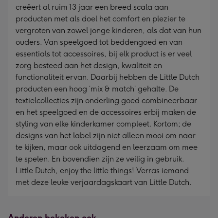
creëert al ruim 13 jaar een breed scala aan
producten met als doel het comfort en plezier te
vergroten van zowel jonge kinderen, als dat van hun
ouders. Van speelgoed tot beddengoed en van
essentials tot accessoires, bij elk product is er veel
zorg besteed aan het design, kwaliteit en
functionaliteit ervan. Daarbij hebben de Little Dutch
producten een hoog ‘mix & match’ gehalte. De
textielcollecties zijn onderling goed combineerbaar
en het speelgoed en de accessoires erbij maken de
styling van elke kinderkamer compleet. Kortom; de
designs van het label zijn niet alleen mooi om naar
te kijken, maar ook uitdagend en leerzaam om mee
te spelen. En bovendien zijn ze veilig in gebruik.
Little Dutch, enjoy the little things! Verras iemand
met deze leuke verjaardagskaart van Little Dutch.