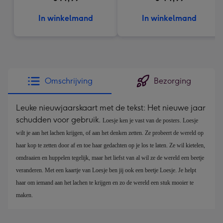
In winkelmand
In winkelmand
Omschrijving
Bezorging
Leuke nieuwjaarskaart met de tekst: Het nieuwe jaar
schudden voor gebruik.
Loesje ken je vast van de posters. Loesje 
wilt je aan het lachen krijgen, of aan het denken zetten. Ze probeert de wereld op 
haar kop te zetten door af en toe haar gedachten op je los te laten. Ze wil kietelen, 
omdraaien en huppelen tegelijk, maar het liefst van al wil ze de wereld een beetje 
veranderen. Met een kaartje van Loesje ben jij ook een beetje Loesje. Je helpt 
haar om iemand aan het lachen te krijgen en zo de wereld een stuk mooier te 
maken.