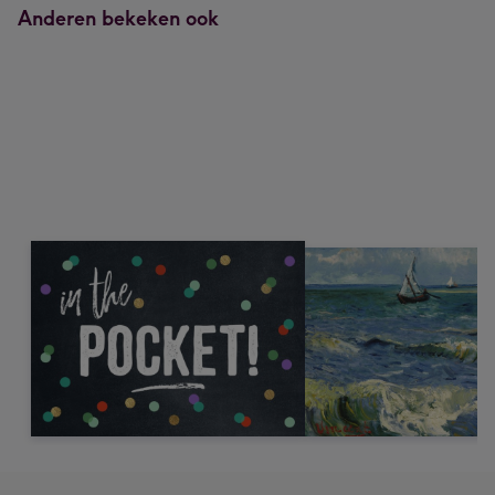
Anderen bekeken ook