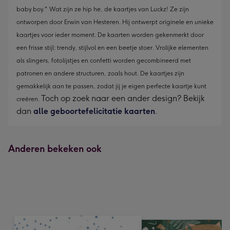
baby boy."
Wat zijn ze hip he, de kaartjes van Luckz! Ze zijn
ontworpen door Erwin van Hesteren. Hij ontwerpt originele en unieke
kaartjes voor ieder moment. De kaarten worden gekenmerkt door
een frisse stijl: trendy, stijlvol en een beetje stoer. Vrolijke elementen
als slingers, fotolijstjes en confetti worden gecombineerd met
patronen en andere structuren, zoals hout. De kaartjes zijn
gemakkelijk aan te passen, zodat jij je eigen perfecte kaartje kunt
Toch op zoek naar een ander design? Bekijk
creëren.
dan
alle geboortefelicitatie kaarten
.
Anderen bekeken ook