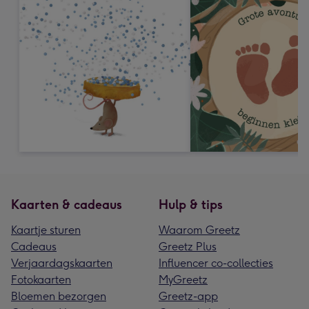
Kaarten & cadeaus
Hulp & tips
Kaartje sturen
Waarom Greetz
Cadeaus
Greetz Plus
Verjaardagskaarten
Influencer co-collecties
Fotokaarten
MyGreetz
Bloemen bezorgen
Greetz-app