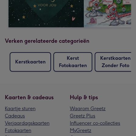
Verken gerelateerde categorieën
Kerst
Kerstkaarten
Kerstkaarten
Fotokaarten
Zonder Foto
Kaarten & cadeaus
Hulp & tips
Kaartje sturen
Waarom Greetz
Cadeaus
Greetz Plus
Verjaardagskaarten
Influencer co-collecties
Fotokaarten
MyGreetz