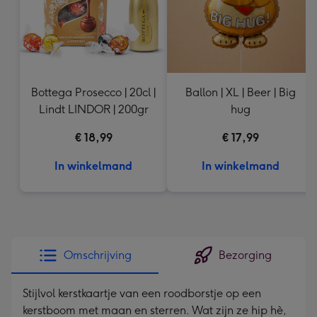
Bottega Prosecco | 20cl |
Ballon | XL | Beer | Big
Lindt LINDOR | 200gr
hug
€ 18,99
€ 17,99
In winkelmand
In winkelmand
Omschrijving
Bezorging
Stijlvol kerstkaartje van een roodborstje op een
kerstboom met maan en sterren. Wat zijn ze hip hè,