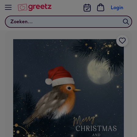
Bekijk meer
Login
Zoeken