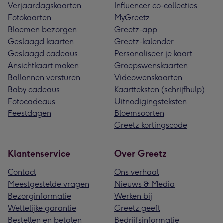
Verjaardagskaarten
Influencer co-collecties
Fotokaarten
MyGreetz
Bloemen bezorgen
Greetz-app
Geslaagd kaarten
Greetz-kalender
Geslaagd cadeaus
Personaliseer je kaart
Ansichtkaart maken
Groepswenskaarten
Ballonnen versturen
Videowenskaarten
Baby cadeaus
Kaartteksten (schrijfhulp)
Fotocadeaus
Uitnodigingsteksten
Feestdagen
Bloemsoorten
Greetz kortingscode
Klantenservice
Over Greetz
Contact
Ons verhaal
Meestgestelde vragen
Nieuws & Media
Bezorginformatie
Werken bij
Wettelijke garantie
Greetz geeft
Bestellen en betalen
Bedrijfsinformatie