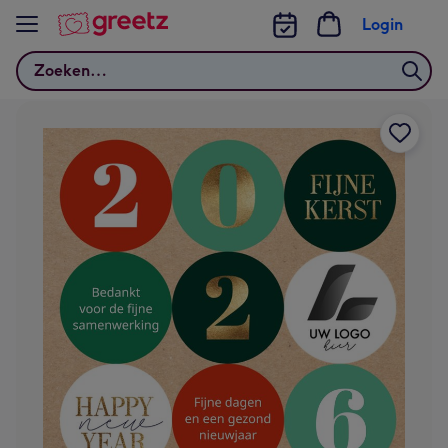
Bekijk meer
Login
Zoeken