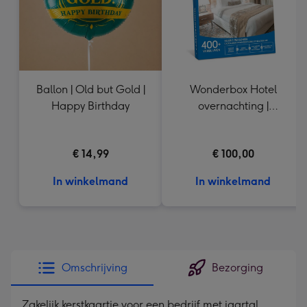
Ballon | Old but Gold |
Wonderbox Hotel
Happy Birthday
overnachting |
Cadeaubelevenis
€ 14,99
€ 100,00
In winkelmand
In winkelmand
Omschrijving
Bezorging
Zakelijk kerstkaartje voor een bedrijf met jaartal.