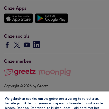
Onze Apps
Onze socials
Onze merken
Copyright © 2026 by Greetz
We gebruiken cookies om uw gebruikerservaring te verbeteren,
het sitegebruik te analyseren en gepersonaliseerde inhoud aan te
bieden. Door op ‘Doorgaan’ te klikken, gaat u akkoord met het