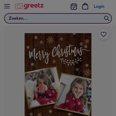
Bekijk meer
Login
Zoeken