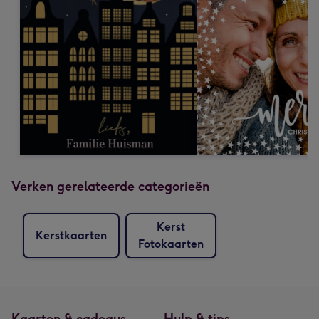
Verken gerelateerde categorieën
Kerst
Kerstkaarten
Fotokaarten
Kaarten & cadeaus
Hulp & tips