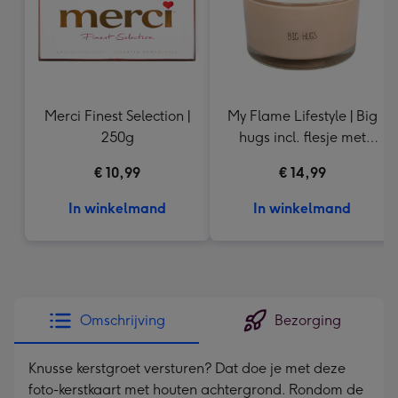
Merci Finest Selection |
My Flame Lifestyle | Big
250g
hugs incl. flesje met
tekst
€ 10,99
€ 14,99
In winkelmand
In winkelmand
Omschrijving
Bezorging
Knusse kerstgroet versturen? Dat doe je met deze
foto-kerstkaart met houten achtergrond. Rondom de