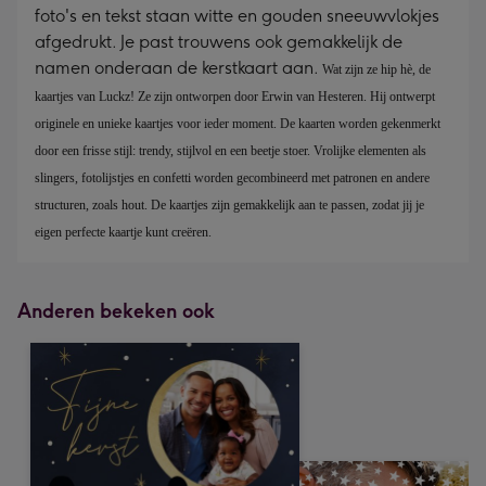
foto's en tekst staan witte en gouden sneeuwvlokjes
afgedrukt. Je past trouwens ook gemakkelijk de
namen onderaan de kerstkaart aan.
Wat zijn ze hip hè, de 
kaartjes van Luckz! Ze zijn ontworpen door Erwin van Hesteren. Hij ontwerpt 
originele en unieke kaartjes voor ieder moment. De kaarten worden gekenmerkt 
door een frisse stijl: trendy, stijlvol en een beetje stoer. Vrolijke elementen als 
slingers, fotolijstjes en confetti worden gecombineerd met patronen en andere 
structuren, zoals hout. De kaartjes zijn gemakkelijk aan te passen, zodat jij je 
eigen perfecte kaartje kunt creëren.
Anderen bekeken ook