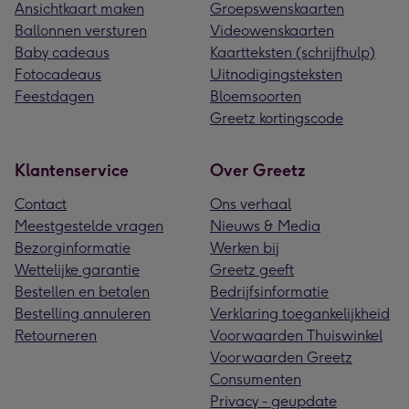
Ansichtkaart maken
Groepswenskaarten
Ballonnen versturen
Videowenskaarten
Baby cadeaus
Kaartteksten (schrijfhulp)
Fotocadeaus
Uitnodigingsteksten
Feestdagen
Bloemsoorten
Greetz kortingscode
Klantenservice
Over Greetz
Contact
Ons verhaal
Meestgestelde vragen
Nieuws & Media
Bezorginformatie
Werken bij
Wettelijke garantie
Greetz geeft
Bestellen en betalen
Bedrijfsinformatie
Bestelling annuleren
Verklaring toegankelijkheid
Retourneren
Voorwaarden Thuiswinkel
Voorwaarden Greetz
Consumenten
Privacy - geupdate