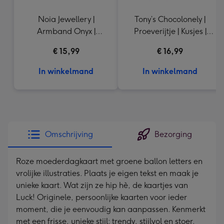
Noia Jewellery |
Tony’s Chocolonely |
Armband Onyx |
Proeverijtje | Kusjes |
Goudkleurig
288g
€ 15,99
€ 16,99
In winkelmand
In winkelmand
Omschrijving
Bezorging
Roze moederdagkaart met groene ballon letters en
vrolijke illustraties. Plaats je eigen tekst en maak je
unieke kaart. Wat zijn ze hip hè, de kaartjes van
Luck! Originele, persoonlijke kaarten voor ieder
moment, die je eenvoudig kan aanpassen. Kenmerkt
met een frisse, unieke stijl: trendy, stijlvol en stoer.