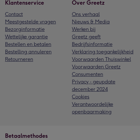
Klantenservice
Over Greetz
Contact
Ons verhaal
Meestgestelde vragen
Nieuws & Media
Bezorginformatie
Werken bij
Wettelijke garantie
Greetz geeft
Bestellen en betalen
Bedrijfsinformatie
Bestelling annuleren
Verklaring toegankelijkheid
Retourneren
Voorwaarden Thuiswinkel
Voorwaarden Greetz
Consumenten
Privacy - geupdate
december 2024
Cookies
Verantwoordelijke
openbaarmaking
Betaalmethodes