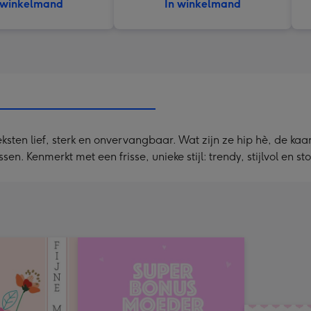
 winkelmand
In winkelmand
sten lief, sterk en onvervangbaar. Wat zijn ze hip hè, de kaar
. Kenmerkt met een frisse, unieke stijl: trendy, stijlvol en sto