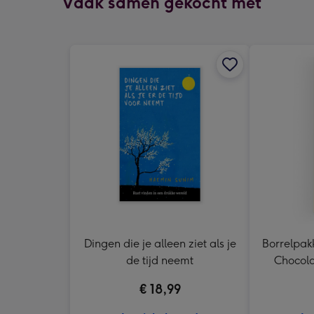
Vaak samen gekocht met
Dingen die je alleen ziet als je
Borrelpakk
de tijd neemt
Chocola
€ 18,99