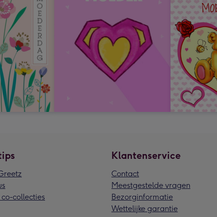
tips
Klantenservice
reetz
Contact
us
Meestgestelde vragen
 co-collecties
Bezorginformatie
Wettelijke garantie