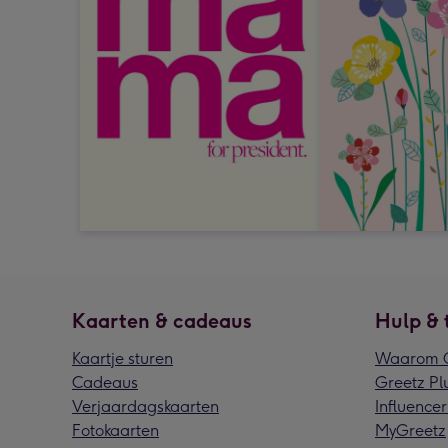
Kaarten & cadeaus
Hulp & 
Kaartje sturen
Waarom G
Cadeaus
Greetz Pl
Verjaardagskaarten
Influencer
Fotokaarten
MyGreetz