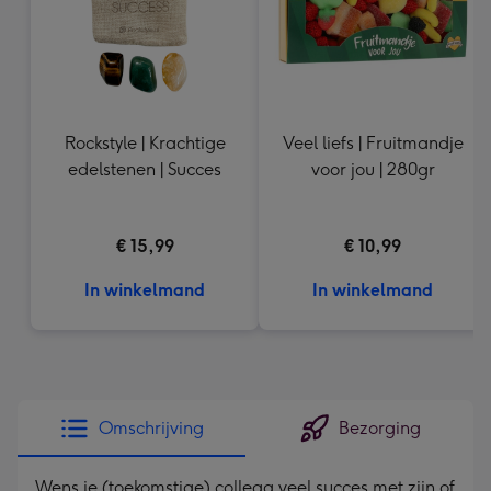
Rockstyle | Krachtige
Veel liefs | Fruitmandje
edelstenen | Succes
voor jou | 280gr
€ 15,99
€ 10,99
In winkelmand
In winkelmand
Omschrijving
Bezorging
Wens je (toekomstige) collega veel succes met zijn of