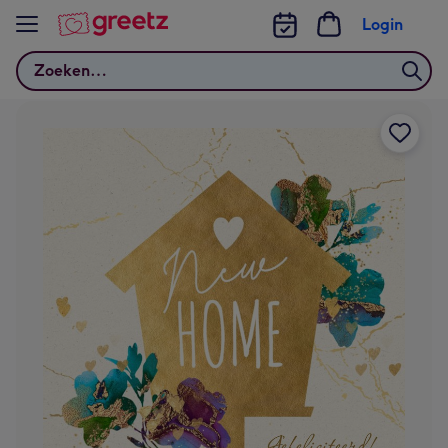
Bekijk meer
Login
Zoeken