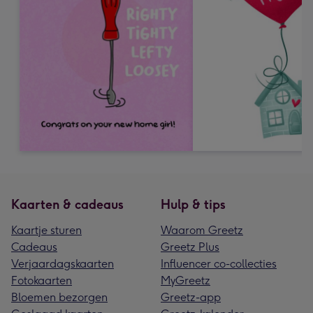
Kaarten & cadeaus
Hulp & tips
Kaartje sturen
Waarom Greetz
Cadeaus
Greetz Plus
Verjaardagskaarten
Influencer co-collecties
Fotokaarten
MyGreetz
Bloemen bezorgen
Greetz-app