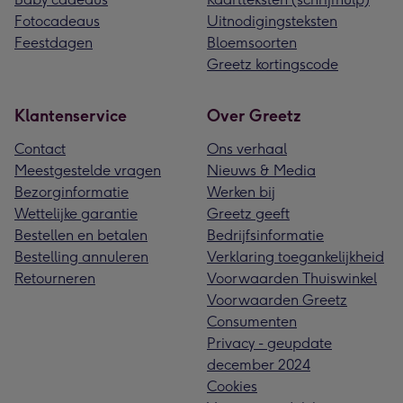
Fotocadeaus
Uitnodigingsteksten
Feestdagen
Bloemsoorten
Greetz kortingscode
Klantenservice
Over Greetz
Contact
Ons verhaal
Meestgestelde vragen
Nieuws & Media
Bezorginformatie
Werken bij
Wettelijke garantie
Greetz geeft
Bestellen en betalen
Bedrijfsinformatie
Bestelling annuleren
Verklaring toegankelijkheid
Retourneren
Voorwaarden Thuiswinkel
Voorwaarden Greetz
Consumenten
Privacy - geupdate
december 2024
Cookies