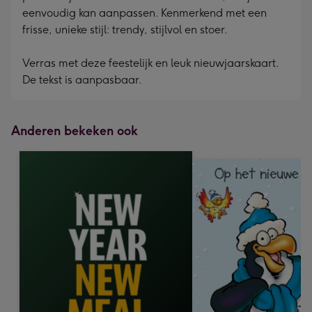
eenvoudig kan aanpassen. Kenmerkend met een
x
frisse, unieke stijl: trendy, stijlvol en stoer.
240
mm
Verras met deze feestelijk en leuk nieuwjaarskaart.
De tekst is aanpasbaar.
Anderen bekeken ook