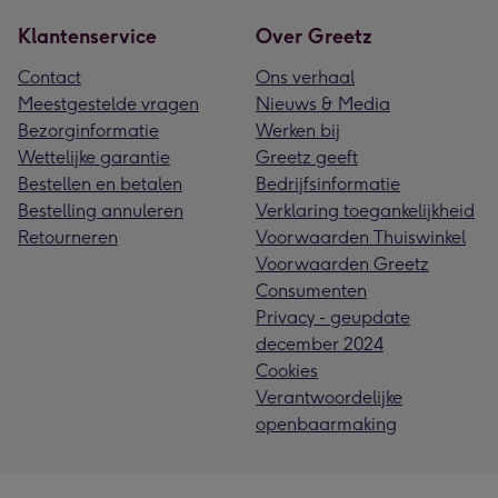
Klantenservice
Over Greetz
Contact
Ons verhaal
Meestgestelde vragen
Nieuws & Media
Bezorginformatie
Werken bij
Wettelijke garantie
Greetz geeft
Bestellen en betalen
Bedrijfsinformatie
Bestelling annuleren
Verklaring toegankelijkheid
Retourneren
Voorwaarden Thuiswinkel
Voorwaarden Greetz
Consumenten
Privacy - geupdate
december 2024
Cookies
Verantwoordelijke
openbaarmaking