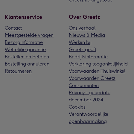
Klantenservice
Over Greetz
Contact
Ons verhaal
Meestgestelde vragen
Nieuws & Media
Bezorginformatie
Werken bij
Wettelijke garantie
Greetz geeft
Bestellen en betalen
Bedrijfsinformatie
Bestelling annuleren
Verklaring toegankelijkheid
Retourneren
Voorwaarden Thuiswinkel
Voorwaarden Greetz
Consumenten
Privacy - geupdate
december 2024
Cookies
Verantwoordelijke
openbaarmaking