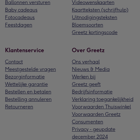
Ballonnen versturen
Videowenskaarten
Baby cadeaus
Kaartteksten (schrijfhulp)
Fotocadeaus
Uitnodigingsteksten
Feestdagen
Bloemsoorten
Greetz kortingscode
Klantenservice
Over Greetz
Contact
Ons verhaal
Meestgestelde vragen
Nieuws & Media
Bezorginformatie
Werken bij
Wettelijke garantie
Greetz geeft
Bestellen en betalen
Bedrijfsinformatie
Bestelling annuleren
Verklaring toegankelijkheid
Retourneren
Voorwaarden Thuiswinkel
Voorwaarden Greetz
Consumenten
Privacy - geupdate
december 2024