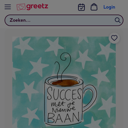
Bekijk meer
Login
Zoeken