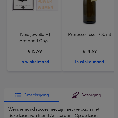
Noia Jewellery |
Prosecco Toso | 750 ml
Armband Onyx |
Goudkleurig
€ 15,99
€ 14,99
In winkelmand
In winkelmand
Omschrijving
Bezorging
Wens iemand succes met zijn nieuwe baan met
deze kaart van Blond Amsterdam. Op de kaart