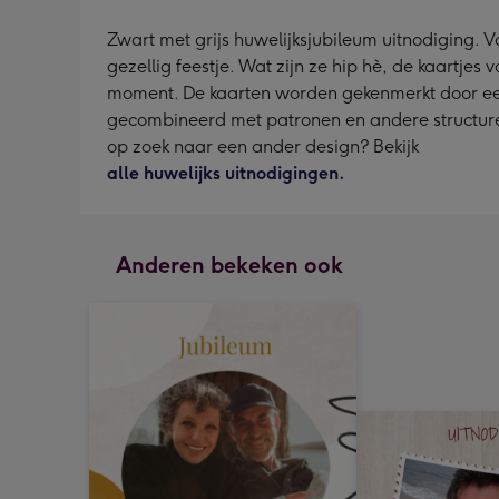
Zwart met grijs huwelijksjubileum uitnodiging. V
gezellig feestje. Wat zijn ze hip hè, de kaartjes
moment. De kaarten worden gekenmerkt door een fris
gecombineerd met patronen en andere structuren, 
op zoek naar een ander design? Bekijk
alle huwelijks uitnodigingen.
Anderen bekeken ook