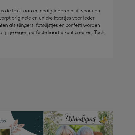
pas de tekst aan en nodig iedereen uit voor een
erpt originele en unieke kaartjes voor ieder
en als slingers, fotolijstjes en confetti worden
jij je eigen perfecte kaartje kunt creëren. Toch