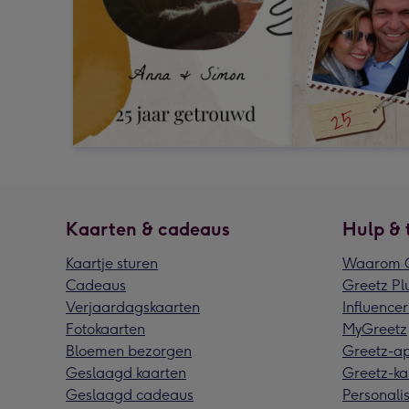
Kaarten & cadeaus
Hulp & 
Kaartje sturen
Waarom G
Cadeaus
Greetz Pl
Verjaardagskaarten
Influencer
Fotokaarten
MyGreetz
Bloemen bezorgen
Greetz-a
Geslaagd kaarten
Greetz-ka
Geslaagd cadeaus
Personalis