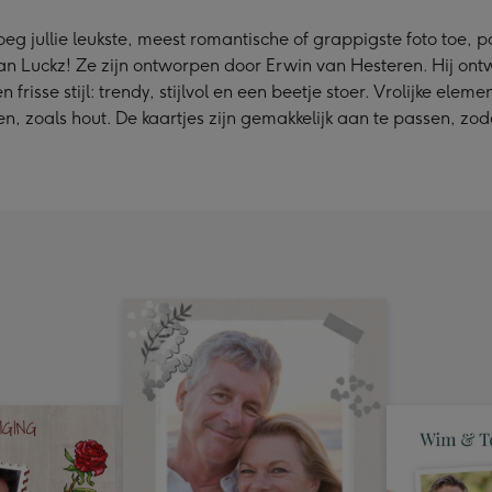
oeg jullie leukste, meest romantische of grappigste foto toe, 
 van Luckz! Ze zijn ontworpen door Erwin van Hesteren. Hij ontw
se stijl: trendy, stijlvol en een beetje stoer. Vrolijke element
zoals hout. De kaartjes zijn gemakkelijk aan te passen, zodat 