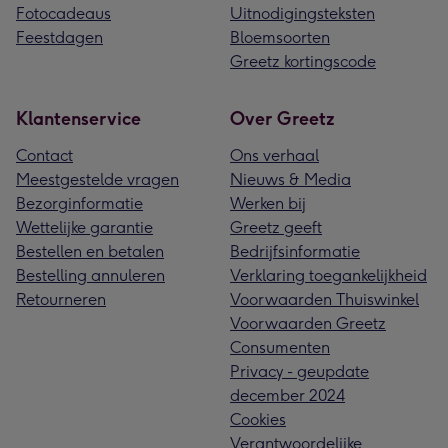
Fotocadeaus
Uitnodigingsteksten
Feestdagen
Bloemsoorten
Greetz kortingscode
Klantenservice
Over Greetz
Contact
Ons verhaal
Meestgestelde vragen
Nieuws & Media
Bezorginformatie
Werken bij
Wettelijke garantie
Greetz geeft
Bestellen en betalen
Bedrijfsinformatie
Bestelling annuleren
Verklaring toegankelijkheid
Retourneren
Voorwaarden Thuiswinkel
Voorwaarden Greetz
Consumenten
Privacy - geupdate
december 2024
Cookies
Verantwoordelijke