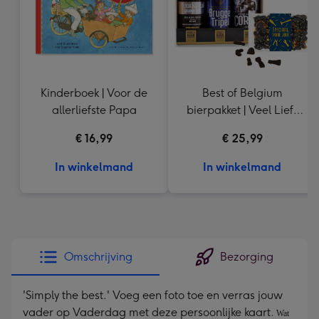
Kinderboek | Voor de
Best of Belgium
allerliefste Papa
bierpakket | Veel Liefs
Drop
€ 16,99
€ 25,99
In winkelmand
In winkelmand
Omschrijving
Bezorging
'Simply the best.' Voeg een foto toe en verras jouw
vader op Vaderdag met deze persoonlijke kaart.
Wat 