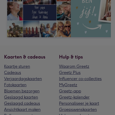
Kaarten & cadeaus
Hulp & tips
Kaartje sturen
Waarom Greetz
Cadeaus
Greetz Plus
Verjaardagskaarten
Influencer co-collecties
Fotokaarten
MyGreetz
Bloemen bezorgen
Greetz-app
Geslaagd kaarten
Greetz-kalender
Geslaagd cadeaus
Personaliseer je kaart
Ansichtkaart maken
Groepswenskaarten