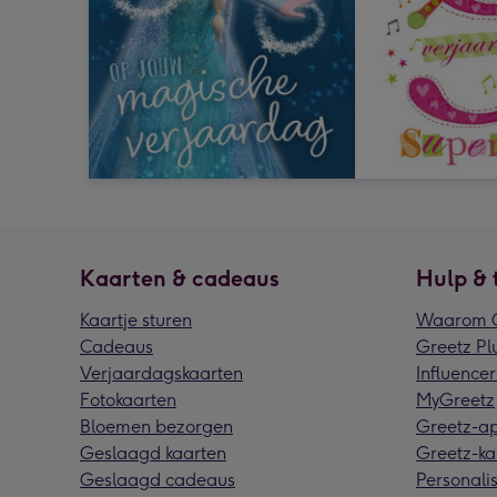
Kaarten & cadeaus
Hulp & 
Kaartje sturen
Waarom G
Cadeaus
Greetz Pl
Verjaardagskaarten
Influencer
Fotokaarten
MyGreetz
Bloemen bezorgen
Greetz-a
Geslaagd kaarten
Greetz-ka
Geslaagd cadeaus
Personalis