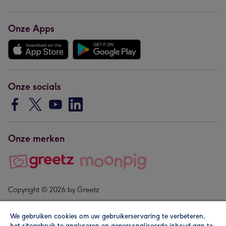
Onze Apps
Onze socials
Onze merken
Copyright © 2026 by Greetz
We gebruiken cookies om uw gebruikerservaring te verbeteren,
het sitegebruik te analyseren en gepersonaliseerde inhoud aan te