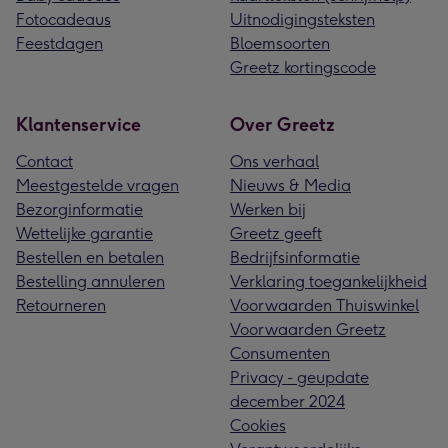
Fotocadeaus
Uitnodigingsteksten
Feestdagen
Bloemsoorten
Greetz kortingscode
Klantenservice
Over Greetz
Contact
Ons verhaal
Meestgestelde vragen
Nieuws & Media
Bezorginformatie
Werken bij
Wettelijke garantie
Greetz geeft
Bestellen en betalen
Bedrijfsinformatie
Bestelling annuleren
Verklaring toegankelijkheid
Retourneren
Voorwaarden Thuiswinkel
Voorwaarden Greetz
Consumenten
Privacy - geupdate
december 2024
Cookies