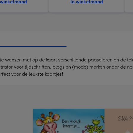
 winkelmand
In winkelmand
e wensen met op de kaart verschillende paaseieren en de teks
ustrator voor tijdschriften, blogs en (mode) merken onder de n
fect voor de leukste kaartjes!