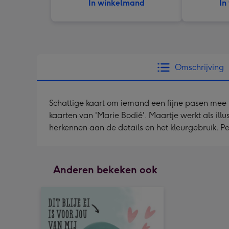
In winkelmand
In
Omschrijving
Schattige kaart om iemand een fijne pasen mee t
kaarten van 'Marie Bodié'. Maartje werkt als ill
herkennen aan de details en het kleurgebruik. Per
Anderen bekeken ook