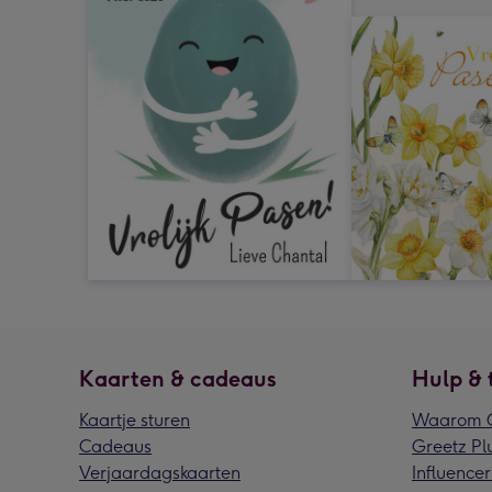
Kaarten & cadeaus
Hulp & 
Kaartje sturen
Waarom G
Cadeaus
Greetz Pl
Verjaardagskaarten
Influencer