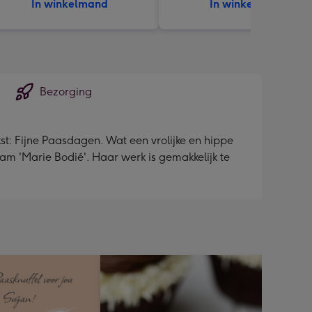
In winkelmand
In winkelmand
Bezorging
t: Fijne Paasdagen. Wat een vrolijke en hippe
aam 'Marie Bodié'. Haar werk is gemakkelijk te