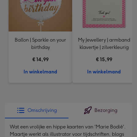
Ballon | Sparkle on your
My Jewellery | armband
birthday
klavertje | zilverkleurig
€ 14,99
€ 15,99
In winkelmand
In winkelmand
Omschrijving
Bezorging
Wat een vrolijke en hippe kaarten van 'Marie Bodié'.
Maartje werkt als illustrator voor tijdschriften, blogs