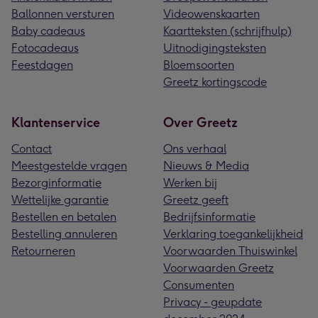
Ballonnen versturen
Videowenskaarten
Baby cadeaus
Kaartteksten (schrijfhulp)
Fotocadeaus
Uitnodigingsteksten
Feestdagen
Bloemsoorten
Greetz kortingscode
Klantenservice
Over Greetz
Contact
Ons verhaal
Meestgestelde vragen
Nieuws & Media
Bezorginformatie
Werken bij
Wettelijke garantie
Greetz geeft
Bestellen en betalen
Bedrijfsinformatie
Bestelling annuleren
Verklaring toegankelijkheid
Retourneren
Voorwaarden Thuiswinkel
Voorwaarden Greetz
Consumenten
Privacy - geupdate