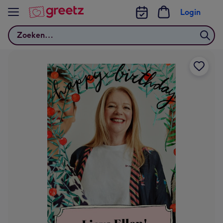
Bekijk meer
Login
Zoeken