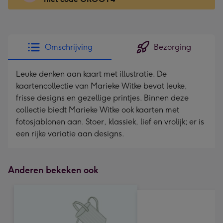
x
166
mm
-
Omschrijving
Bezorging
Dimensions:
118
Leuke denken aan kaart met illustratie. De
x
kaartencollectie van Marieke Witke bevat leuke,
166
frisse designs en gezellige printjes. Binnen deze
mm
collectie biedt Marieke Witke ook kaarten met
fotosjablonen aan. Stoer, klassiek, lief en vrolijk; er is
een rijke variatie aan designs.
Anderen bekeken ook