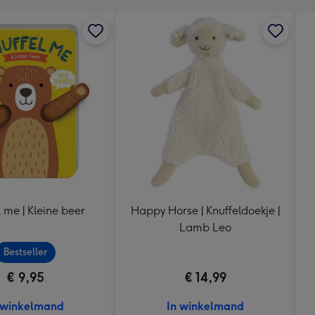
l me | Kleine beer
Happy Horse | Knuffeldoekje |
Lamb Leo
Bestseller
€ 9,95
€ 14,99
 winkelmand
In winkelmand