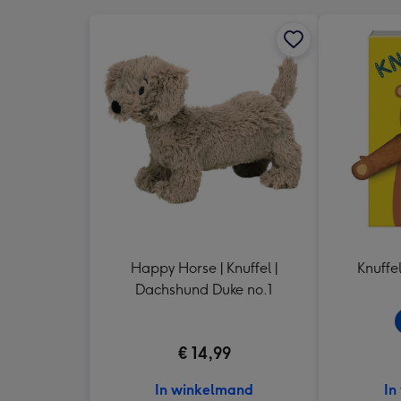
Happy Horse | Knuffel |
Knuffe
Dachshund Duke no.1
€ 14,99
In winkelmand
In