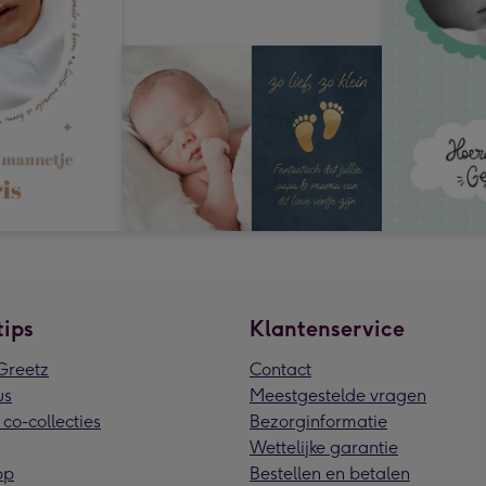
tips
Klantenservice
reetz
Contact
us
Meestgestelde vragen
 co-collecties
Bezorginformatie
Wettelijke garantie
pp
Bestellen en betalen