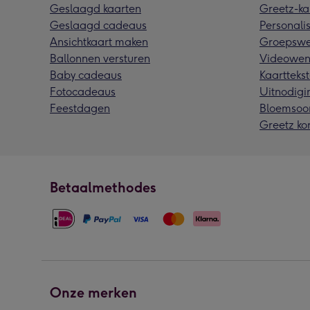
Geslaagd kaarten
Greetz-ka
Geslaagd cadeaus
Personalis
Ansichtkaart maken
Groepswe
Ballonnen versturen
Videowen
Baby cadeaus
Kaarttekst
Fotocadeaus
Uitnodigi
Feestdagen
Bloemsoo
Greetz ko
Betaalmethodes
Onze merken