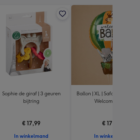
Sophie de giraf | 3 geuren
Ballon | XL | Safari luchtballo
bijtring
Welcome Baby
€ 17,99
€ 17,99
In winkelmand
In winkelmand