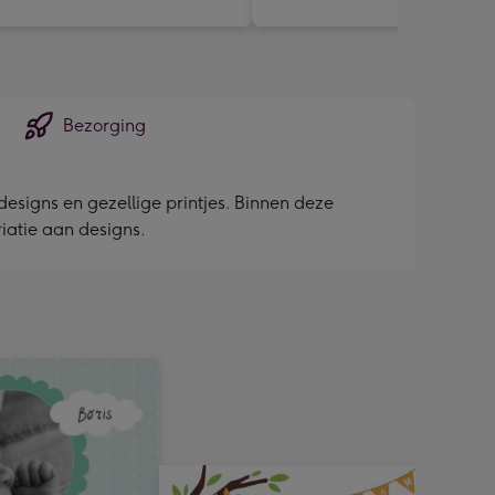
Bezorging
esigns en gezellige printjes. Binnen deze
ariatie aan designs.