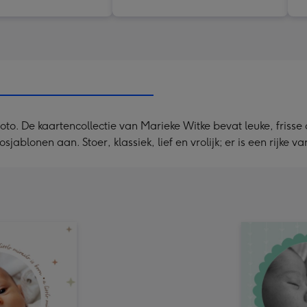
. De kaartencollectie van Marieke Witke bevat leuke, frisse d
jablonen aan. Stoer, klassiek, lief en vrolijk; er is een rijke v