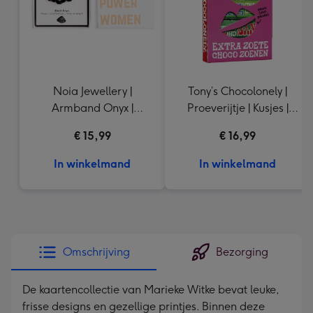
Noia Jewellery |
Tony’s Chocolonely |
Armband Onyx |
Proeverijtje | Kusjes |
Goudkleurig
288g
€ 15,99
€ 16,99
In winkelmand
In winkelmand
Omschrijving
Bezorging
De kaartencollectie van Marieke Witke bevat leuke,
frisse designs en gezellige printjes. Binnen deze