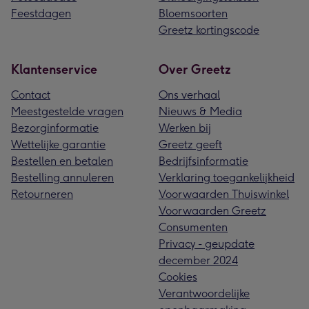
Feestdagen
Bloemsoorten
Greetz kortingscode
Klantenservice
Over Greetz
Contact
Ons verhaal
Meestgestelde vragen
Nieuws & Media
Bezorginformatie
Werken bij
Wettelijke garantie
Greetz geeft
Bestellen en betalen
Bedrijfsinformatie
Bestelling annuleren
Verklaring toegankelijkheid
Retourneren
Voorwaarden Thuiswinkel
Voorwaarden Greetz
Consumenten
Privacy - geupdate
december 2024
Cookies
Verantwoordelijke