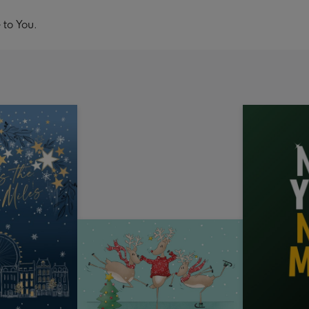
 to You.