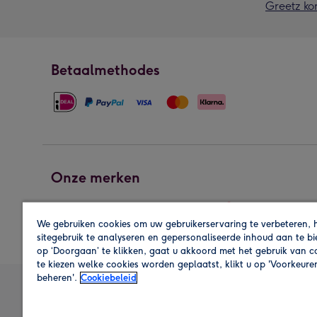
Greetz ko
Betaalmethodes
Onze merken
We gebruiken cookies om uw gebruikerservaring te verbeteren, 
sitegebruik te analyseren en gepersonaliseerde inhoud aan te b
op ‘Doorgaan’ te klikken, gaat u akkoord met het gebruik van 
te kiezen welke cookies worden geplaatst, klikt u op 'Voorkeure
beheren'.
Cookiebeleid
A