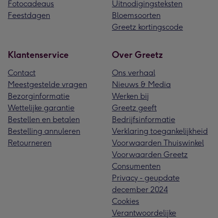
Fotocadeaus
Uitnodigingsteksten
Feestdagen
Bloemsoorten
Greetz kortingscode
Klantenservice
Over Greetz
Contact
Ons verhaal
Meestgestelde vragen
Nieuws & Media
Bezorginformatie
Werken bij
Wettelijke garantie
Greetz geeft
Bestellen en betalen
Bedrijfsinformatie
Bestelling annuleren
Verklaring toegankelijkheid
Retourneren
Voorwaarden Thuiswinkel
Voorwaarden Greetz
Consumenten
Privacy - geupdate
december 2024
Cookies
Verantwoordelijke