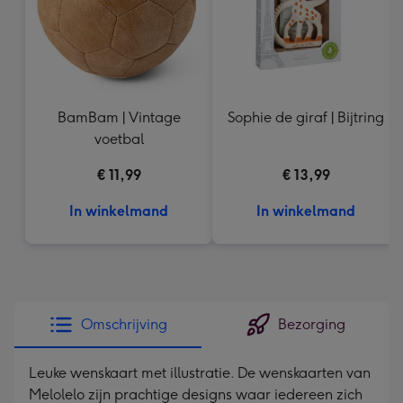
BamBam | Vintage
Sophie de giraf | Bijtring
voetbal
€ 11,99
€ 13,99
In winkelmand
In winkelmand
Omschrijving
Bezorging
Leuke wenskaart met illustratie. De wenskaarten van
Melolelo zijn prachtige designs waar iedereen zich