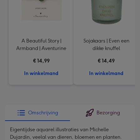
A Beautiful Story |
Sojakaars | Even een
Armband | Aventurine
dikke knuffel
€ 14,99
€ 14,49
In winkelmand
In winkelmand
Omschrijving
Bezorging
Eigentijdse aquarel illustraties van Michelle
Dujardin, veelal van dieren, bloemen en planten.