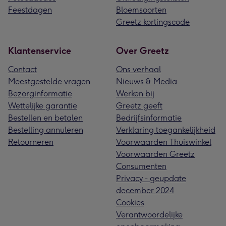
Feestdagen
Bloemsoorten
Greetz kortingscode
Klantenservice
Over Greetz
Contact
Ons verhaal
Meestgestelde vragen
Nieuws & Media
Bezorginformatie
Werken bij
Wettelijke garantie
Greetz geeft
Bestellen en betalen
Bedrijfsinformatie
Bestelling annuleren
Verklaring toegankelijkheid
Retourneren
Voorwaarden Thuiswinkel
Voorwaarden Greetz
Consumenten
Privacy - geupdate
december 2024
Cookies
Verantwoordelijke