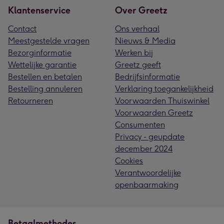
Klantenservice
Over Greetz
Contact
Ons verhaal
Meestgestelde vragen
Nieuws & Media
Bezorginformatie
Werken bij
Wettelijke garantie
Greetz geeft
Bestellen en betalen
Bedrijfsinformatie
Bestelling annuleren
Verklaring toegankelijkheid
Retourneren
Voorwaarden Thuiswinkel
Voorwaarden Greetz
Consumenten
Privacy - geupdate
december 2024
Cookies
Verantwoordelijke
openbaarmaking
Betaalmethodes