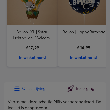
Ballon | XL | Safari
Ballon | Happy Birthday
luchtballon | Welcome
Baby
€ 17,99
€ 14,99
In winkelmand
In winkelmand
Omschrijving
Bezorging
Verras met deze schattig Miffy verjaardagskaart. De
leeftijd is aanpasbaar.