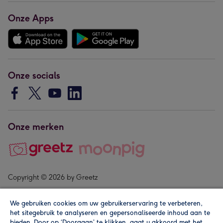
Onze Apps
Onze socials
Onze merken
Copyright © 2026 by Greetz
We gebruiken cookies om uw gebruikerservaring te verbeteren,
het sitegebruik te analyseren en gepersonaliseerde inhoud aan te
bieden. Door op ‘Doorgaan’ te klikken, gaat u akkoord met het