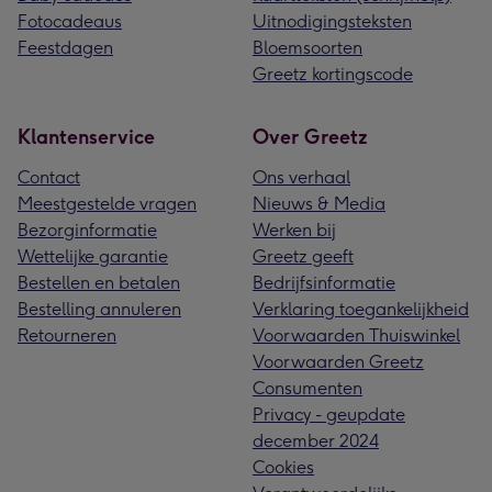
Fotocadeaus
Uitnodigingsteksten
Feestdagen
Bloemsoorten
Greetz kortingscode
Klantenservice
Over Greetz
Contact
Ons verhaal
Meestgestelde vragen
Nieuws & Media
Bezorginformatie
Werken bij
Wettelijke garantie
Greetz geeft
Bestellen en betalen
Bedrijfsinformatie
Bestelling annuleren
Verklaring toegankelijkheid
Retourneren
Voorwaarden Thuiswinkel
Voorwaarden Greetz
Consumenten
Privacy - geupdate
december 2024
Cookies