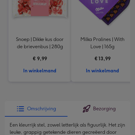
Snoep | Dikke kus door
Milka Pralines | With
de brievenbus | 280g
Love | 165g
€ 9,99
€ 13,99
In winkelmand
In winkelmand
Omschrijving
Bezorging
Een kleurrijk stel, zowel letterlijk als figuurlijk. Het zijn
leuke, grappig getekende dieren gecreëerd door