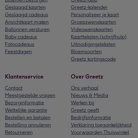
Geslaagd kaarten
Greetz-kalender
Geslaagd cadeaus
Personaliseer je kaart
Ansichtkaart maken
Groepswenskaarten
Ballonnen versturen
Videowenskaarten
Baby cadeaus
Kaartteksten (schrijfhulp)
Fotocadeaus
Uitnodigingsteksten
Feestdagen
Bloemsoorten
Greetz kortingscode
Klantenservice
Over Greetz
Contact
Ons verhaal
Meestgestelde vragen
Nieuws & Media
Bezorginformatie
Werken bij
Wettelijke garantie
Greetz geeft
Bestellen en betalen
Bedrijfsinformatie
Bestelling annuleren
Verklaring toegankelijkheid
Retourneren
Voorwaarden Thuiswinkel