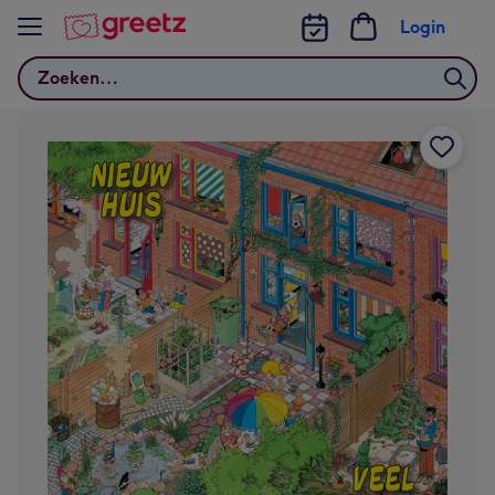
Bekijk meer
Login
Zoeken