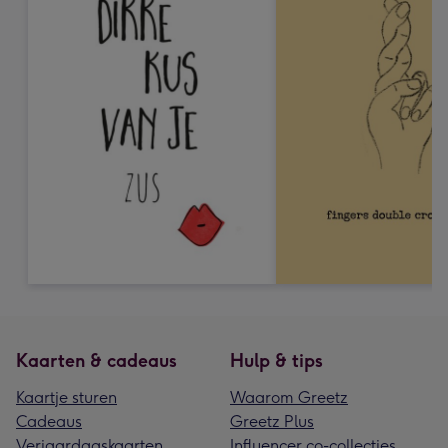
Kaarten & cadeaus
Hulp & tips
Kaartje sturen
Waarom Greetz
Cadeaus
Greetz Plus
Verjaardagskaarten
Influencer co-collecties