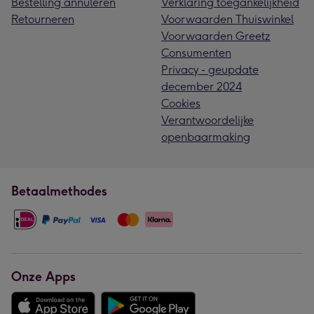
Bestelling annuleren
Verklaring toegankelijkheid
Retourneren
Voorwaarden Thuiswinkel
Voorwaarden Greetz
Consumenten
Privacy - geupdate
december 2024
Cookies
Verantwoordelijke
openbaarmaking
Betaalmethodes
Onze Apps