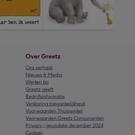
Over Greetz
Ons verhaal
Nieuws & Media
Werken bij
Greetz geeft
Bedrijfsinformatie
Verklaring toegankelijkheid
Voorwaarden Thuiswinkel
Voorwaarden Greetz Consumenten
Privacy - geupdate december 2024
Cookies