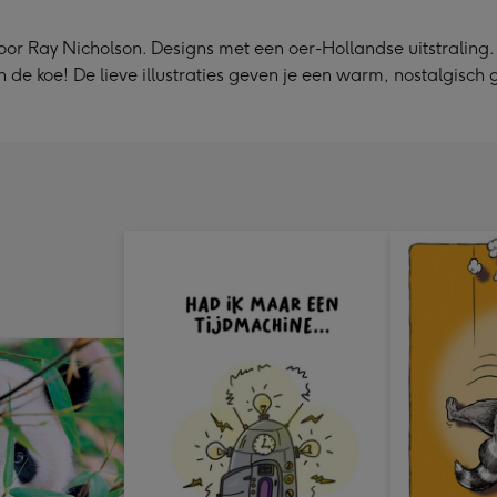
x
240
or Ray Nicholson. Designs met een oer-Hollandse uitstraling. 
mm
 de koe! De lieve illustraties geven je een warm, nostalgisch