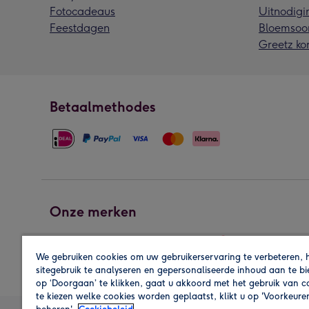
Fotocadeaus
Uitnodigi
Feestdagen
Bloemsoo
Greetz ko
Betaalmethodes
Onze merken
We gebruiken cookies om uw gebruikerservaring te verbeteren, 
sitegebruik te analyseren en gepersonaliseerde inhoud aan te b
op ‘Doorgaan’ te klikken, gaat u akkoord met het gebruik van 
te kiezen welke cookies worden geplaatst, klikt u op 'Voorkeure