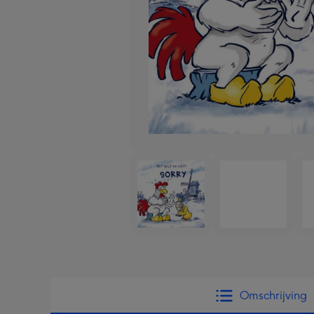
Omschrijving