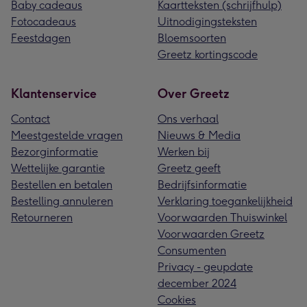
Baby cadeaus
Kaartteksten (schrijfhulp)
Fotocadeaus
Uitnodigingsteksten
Feestdagen
Bloemsoorten
Greetz kortingscode
Klantenservice
Over Greetz
Contact
Ons verhaal
Meestgestelde vragen
Nieuws & Media
Bezorginformatie
Werken bij
Wettelijke garantie
Greetz geeft
Bestellen en betalen
Bedrijfsinformatie
Bestelling annuleren
Verklaring toegankelijkheid
Retourneren
Voorwaarden Thuiswinkel
Voorwaarden Greetz
Consumenten
Privacy - geupdate
december 2024
Cookies