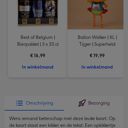
Best of Belgium |
Ballon Walker | XL |
Bierpakket | 3 x 33 cl
Tijger | Superheld
€ 16,99
€ 19,99
In winkelmand
In winkelmand
Omschrijving
Bezorging
Wens iemand beterschap met deze leuke kaart. Op
de kaart staat een kikker en de tekst: Een opkikkertje