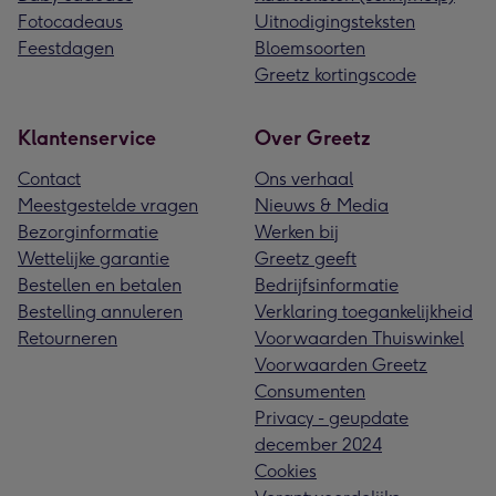
Fotocadeaus
Uitnodigingsteksten
Feestdagen
Bloemsoorten
Greetz kortingscode
Klantenservice
Over Greetz
Contact
Ons verhaal
Meestgestelde vragen
Nieuws & Media
Bezorginformatie
Werken bij
Wettelijke garantie
Greetz geeft
Bestellen en betalen
Bedrijfsinformatie
Bestelling annuleren
Verklaring toegankelijkheid
Retourneren
Voorwaarden Thuiswinkel
Voorwaarden Greetz
Consumenten
Privacy - geupdate
december 2024
Cookies