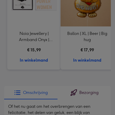
Noia Jewellery |
Ballon | XL | Beer | Big
Armband Onyx |
hug
Goudkleurig
€ 15,99
€ 17,99
In winkelmand
In winkelmand
Omschrijving
Bezorging
Of het nu gaat om het overbrengen van een
felicitatie, het delen van geluk, een blijk van