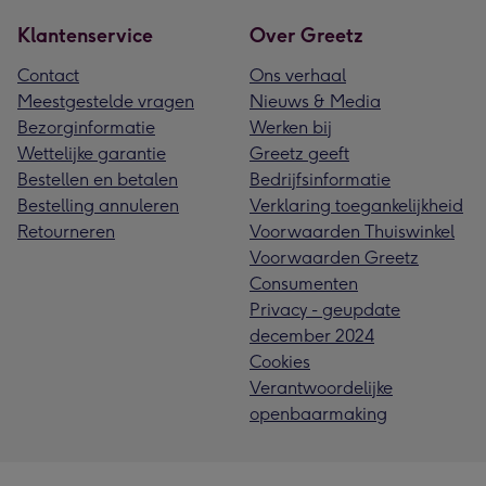
Klantenservice
Over Greetz
Contact
Ons verhaal
Meestgestelde vragen
Nieuws & Media
Bezorginformatie
Werken bij
Wettelijke garantie
Greetz geeft
Bestellen en betalen
Bedrijfsinformatie
Bestelling annuleren
Verklaring toegankelijkheid
Retourneren
Voorwaarden Thuiswinkel
Voorwaarden Greetz
Consumenten
Privacy - geupdate
december 2024
Cookies
Verantwoordelijke
openbaarmaking