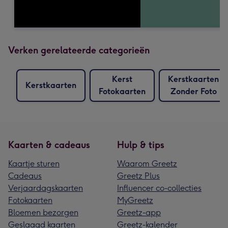
Verken gerelateerde categorieën
Kerst
Kerstkaarten
Kerstkaarten
Fotokaarten
Zonder Foto
Kaarten & cadeaus
Hulp & tips
Kaartje sturen
Waarom Greetz
Cadeaus
Greetz Plus
Verjaardagskaarten
Influencer co-collecties
Fotokaarten
MyGreetz
Bloemen bezorgen
Greetz-app
Geslaagd kaarten
Greetz-kalender