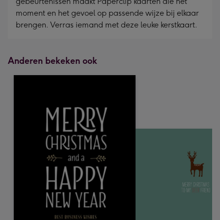
gebeurtenissen maakt Paperclip kaarten die het
moment en het gevoel op passende wijze bij elkaar
brengen. Verras iemand met deze leuke kerstkaart.
Anderen bekeken ook