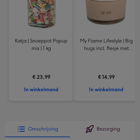
Katja | Snoeppot Popup
My Flame Lifestyle | Big
mix | 1 kg
hugs incl. flesje met
tekst
€ 23,99
€ 14,99
In winkelmand
In winkelmand
Omschrijving
Bezorging