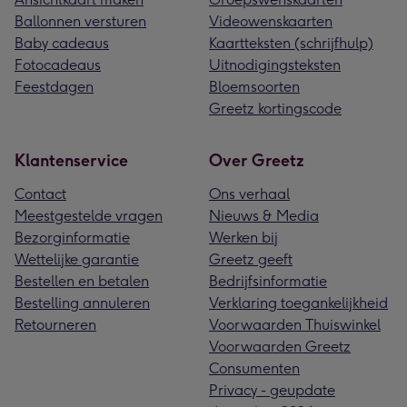
Ballonnen versturen
Videowenskaarten
Baby cadeaus
Kaartteksten (schrijfhulp)
Fotocadeaus
Uitnodigingsteksten
Feestdagen
Bloemsoorten
Greetz kortingscode
Klantenservice
Over Greetz
Contact
Ons verhaal
Meestgestelde vragen
Nieuws & Media
Bezorginformatie
Werken bij
Wettelijke garantie
Greetz geeft
Bestellen en betalen
Bedrijfsinformatie
Bestelling annuleren
Verklaring toegankelijkheid
Retourneren
Voorwaarden Thuiswinkel
Voorwaarden Greetz
Consumenten
Privacy - geupdate