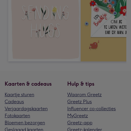
Kaarten & cadeaus
Hulp & tips
Kaartje sturen
Waarom Greetz
Cadeaus
Greetz Plus
Verjaardagskaarten
Influencer co-collecties
Fotokaarten
MyGreetz
Bloemen bezorgen
Greetz-app
Geslaagd kaarten
Greetz-kalender