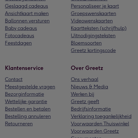
Geslaagd cadeaus
Personaliseer je kaart
Ansichtkaart maken
Groepswenskaarten
Ballonnen versturen
Videowenskaarten
Baby cadeaus
Kaartteksten (schrijfhulp)
Fotocadeaus
Uitnodigingsteksten
Feestdagen
Bloemsoorten
Greetz kortingscode
Klantenservice
Over Greetz
Contact
Ons verhaal
Meestgestelde vragen
Nieuws & Media
Bezorginformatie
Werken bij
Wettelijke garantie
Greetz geeft
Bestellen en betalen
Bedrijfsinformatie
Bestelling annuleren
Verklaring toegankelijkheid
Retourneren
Voorwaarden Thuiswinkel
Voorwaarden Greetz