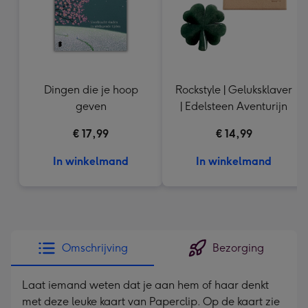
Dingen die je hoop
Rockstyle | Geluksklaver
geven
| Edelsteen Aventurijn
€ 17,99
€ 14,99
In winkelmand
In winkelmand
Omschrijving
Bezorging
Laat iemand weten dat je aan hem of haar denkt
met deze leuke kaart van Paperclip. Op de kaart zie