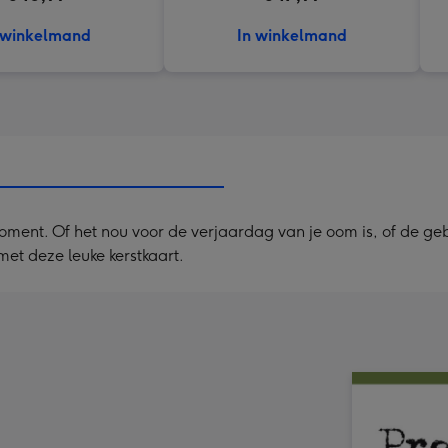
 winkelmand
In winkelmand
 moment. Of het nou voor de verjaardag van je oom is, of de ge
met deze leuke kerstkaart.