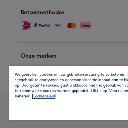
Betaalmethodes
Onze merken
We gebruiken cookies om uw gebruikerservaring te verbeteren, 
sitegebruik te analyseren en gepersonaliseerde inhoud aan te b
op ‘Doorgaan’ te klikken, gaat u akkoord met het gebruik van 
te kiezen welke cookies worden geplaatst, klikt u op 'Voorkeure
beheren'.
Cookiebeleid
A