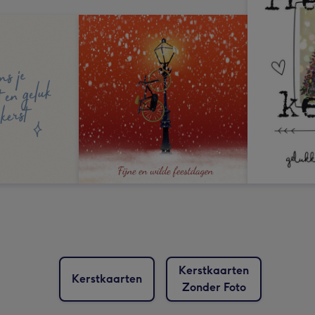
Kerstkaarten
Kerstkaarten
Zonder Foto