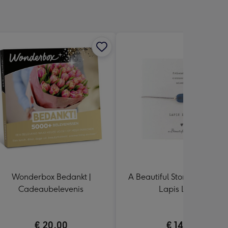
Wonderbox Bedankt |
A Beautiful Story | Armband
Cadeaubelevenis
Lapis Lazuli
€ 20,00
€ 14,99