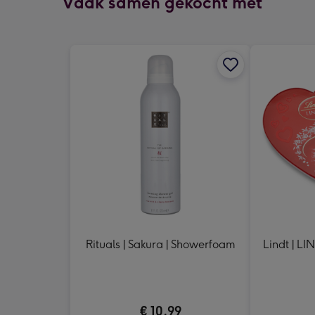
Vaak samen gekocht met
Rituals | Sakura | Showerfoam
Lindt | LI
€ 10,99