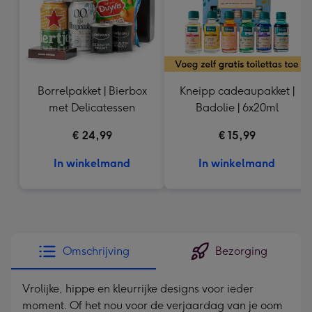
Borrelpakket | Bierbox
Kneipp cadeaupakket |
met Delicatessen
Badolie | 6x20ml
€ 24,99
€ 15,99
In winkelmand
In winkelmand
Omschrijving
Bezorging
Vrolijke, hippe en kleurrijke designs voor ieder
moment. Of het nou voor de verjaardag van je oom