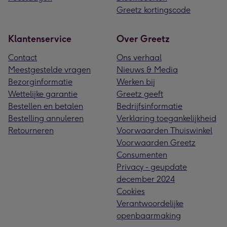
Greetz kortingscode
Klantenservice
Over Greetz
Contact
Ons verhaal
Meestgestelde vragen
Nieuws & Media
Bezorginformatie
Werken bij
Wettelijke garantie
Greetz geeft
Bestellen en betalen
Bedrijfsinformatie
Bestelling annuleren
Verklaring toegankelijkheid
Retourneren
Voorwaarden Thuiswinkel
Voorwaarden Greetz
Consumenten
Privacy - geupdate
december 2024
Cookies
Verantwoordelijke
openbaarmaking