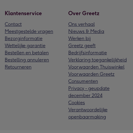
Klantenservice
Over Greetz
Contact
Ons verhaal
Meestgestelde vragen
Nieuws & Media
Bezorginformatie
Werken bij
Wettelijke garantie
Greetz geeft
Bestellen en betalen
Bedrijfsinformatie
Bestelling annuleren
Verklaring toegankelijkheid
Retourneren
Voorwaarden Thuiswinkel
Voorwaarden Greetz
Consumenten
Privacy - geupdate
december 2024
Cookies
Verantwoordelijke
openbaarmaking