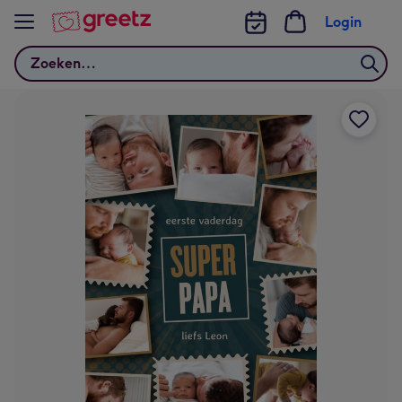
Bekijk meer
Login
Zoeken