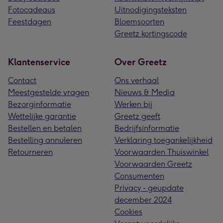
Fotocadeaus
Uitnodigingsteksten
Feestdagen
Bloemsoorten
Greetz kortingscode
Klantenservice
Over Greetz
Contact
Ons verhaal
Meestgestelde vragen
Nieuws & Media
Bezorginformatie
Werken bij
Wettelijke garantie
Greetz geeft
Bestellen en betalen
Bedrijfsinformatie
Bestelling annuleren
Verklaring toegankelijkheid
Retourneren
Voorwaarden Thuiswinkel
Voorwaarden Greetz
Consumenten
Privacy - geupdate
december 2024
Cookies