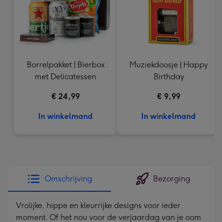
Borrelpakket | Bierbox
Muziekdoosje | Happy
met Delicatessen
Birthday
€ 24,99
€ 9,99
In winkelmand
In winkelmand
Omschrijving
Bezorging
Vrolijke, hippe en kleurrijke designs voor ieder
moment. Of het nou voor de verjaardag van je oom