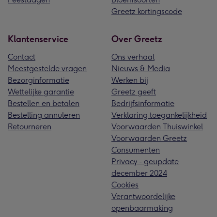
Greetz kortingscode
Klantenservice
Over Greetz
Contact
Ons verhaal
Meestgestelde vragen
Nieuws & Media
Bezorginformatie
Werken bij
Wettelijke garantie
Greetz geeft
Bestellen en betalen
Bedrijfsinformatie
Bestelling annuleren
Verklaring toegankelijkheid
Retourneren
Voorwaarden Thuiswinkel
Voorwaarden Greetz
Consumenten
Privacy - geupdate
december 2024
Cookies
Verantwoordelijke
openbaarmaking